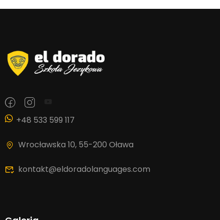
+48 533 599 117
Wrocławska 10, 55-200 Oława
kontakt@eldoradolanguages.com