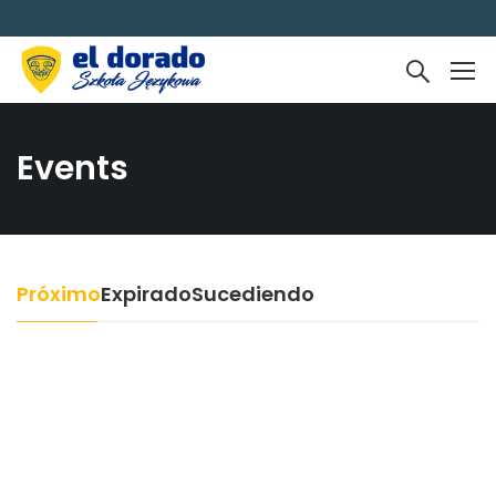
Events
Próximo
Expirado
Sucediendo