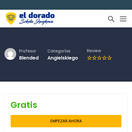
Review
Profesor
Categorías
Blended
Angielskiego
Gratis
EMPEZAR AHORA