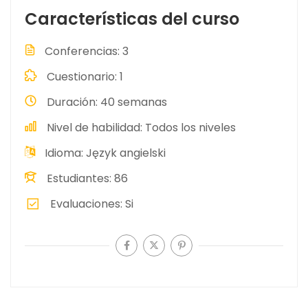
Características del curso
Conferencias
3
Cuestionario
1
Duración
40 semanas
Nivel de habilidad
Todos los niveles
Idioma
Język angielski
Estudiantes
86
Evaluaciones
Si