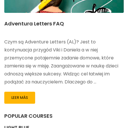
Adventura Letters FAQ
Czym są Adventure Letters (AL)? Jest to
kontynuacja przygód Viki i Daniela a w niej
przemycone potajemnie zadanie domowe, które
zamienia się w misję. Zaangażowane w naukę dzieci
odnoszą większe sukcesy. Widząc cel łatwiej im
podążać za nauczycielem. Dlaczego do …
LEER MÁS
POPULAR COURSES
LIGHT BLUE