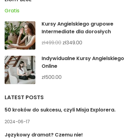
Gratis
Kursy Angielskiego grupowe
Intermediate dla dorosłych
zł499.00
zł349.00
Indywidualne Kursy Angielskiego
Online
zł500.00
LATEST POSTS
50 kroków do sukcesu, czyli Misja Explorera.
2024-06-17
Językowy dramat? Czemu nie!