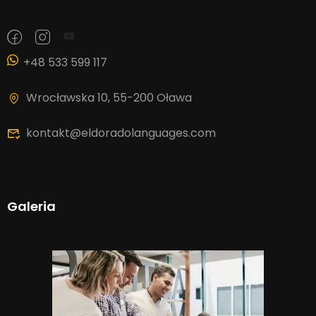
+48 533 599 117
Wrocławska 10, 55-200 Oława
kontakt@eldoradolanguages.com
Galeria