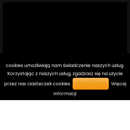
cookies umożliwiają nam świadczenie naszych usług.
Korzystając z naszych usług, zgadzasz się na użycie
przez nas ciasteczek.cookies
Więcej
AKCEPTUJĘ
informacji
El Dorado Szkoła Językowa w Polsce
Privacy
Terms
Sitemap