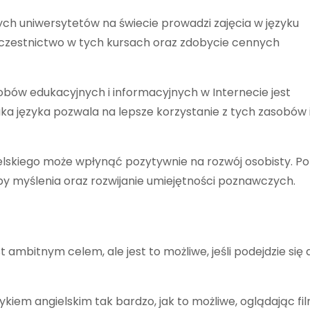
zych uniwersytetów na świecie prowadzi zajęcia w języku
 uczestnictwo w tych kursach oraz zdobycie cennych
sobów edukacyjnych i informacyjnych w Internecie jest
ka języka pozwala na lepsze korzystanie z tych zasobów 
ielskiego może wpłynąć pozytywnie na rozwój osobisty. P
oby myślenia oraz rozwijanie umiejętności poznawczych.
t ambitnym celem, ale jest to możliwe, jeśli podejdzie się 
ęzykiem angielskim tak bardzo, jak to możliwe, oglądając fil