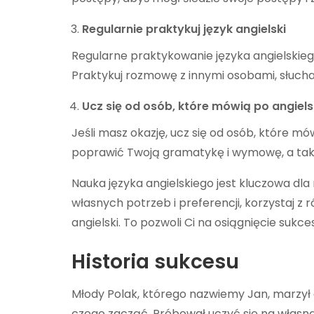
Regularnie praktykuj język angielski
Regularne praktykowanie języka angielskieg
Praktykuj rozmowę z innymi osobami, słuchaj 
Ucz się od osób, które mówią po angiels
Jeśli masz okazję, ucz się od osób, które mó
poprawić Twoją gramatykę i wymowę, a takż
Nauka języka angielskiego jest kluczowa dla
własnych potrzeb i preferencji, korzystaj z r
angielski. To pozwoli Ci na osiągnięcie sukce
Historia sukcesu
Młody Polak, którego nazwiemy Jan, marzył o 
czego zacząć. Próbował uczyć się na własną r