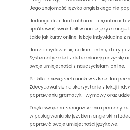
Jego znajomość języka angielskiego nie popra
Jednego dnia Jan trafił na stronę interneto
spróbować swoich sił w nauce języka angie
takie jak kursy online, lekcje indywidualne z
Jan zdecydował się na kurs online, który poz
Systematycznie i z determinacją uczył się an
swoje umiejętności z nauczycielami online.
Po kilku miesiącach nauki w szkole Jan poczu
Zdecydował się na skorzystanie z lekcji in
poprawieniu gramatyki i wymowy oraz udziel
Dzięki swojemu zaangażowaniu i pomocy ze s
w posługiwaniu się językiem angielskim i zdec
poprawić swoje umiejętności językowe.