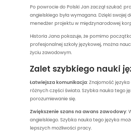
Po powrocie do Polski Jan zaczął szukać pr
angielskiego była wymagana. Dzięki swojej 
menedżer projektu w międzynarodowej korp
Historia Jana pokazuje, że pomimo początko
profesjonalnej szkoły językowej, można nauc
życiu zawodowym.
Zalet szybkiego nauki j
Łatwiejsza komunikacja
: Znajomość języka
różnych części świata. Szybka nauka tego j
porozumiewanie się.
Zwiększenie szans na awans zawodowy
:
angielskiego. Szybka nauka tego języka m
lepszych możliwości pracy.