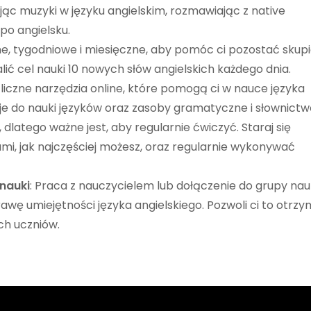
jąc muzyki w języku angielskim, rozmawiając z native
po angielsku.
nne, tygodniowe i miesięczne, aby pomóc ci pozostać skup
ć cel nauki 10 nowych słów angielskich każdego dnia.
 liczne narzędzia online, które pomogą ci w nauce języka
kacje do nauki języków oraz zasoby gramatyczne i słownictw
, dlatego ważne jest, aby regularnie ćwiczyć. Staraj się
mi, jak najczęściej możesz, oraz regularnie wykonywać
 nauki
: Praca z nauczycielem lub dołączenie do grupy nau
 umiejętności języka angielskiego. Pozwoli ci to otrz
ch uczniów.