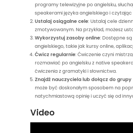
programy telewizyjne po angielsku, słucha
speakerami języka angielskiego i czytając 
Ustalaj osiągalne cele
: Ustalaj cele dzie
zmotywowanym. Na przykład, możesz ustali
Wykorzystuj zasoby online
: Dostępne są
angielskiego, takie jak kursy online, apli
Ćwicz regularnie
: Ćwiczenie czyni mistrza
rozmawiać po angielsku z native speakera
ćwiczenia z gramatyki i słownictwa.
Znajdź nauczyciela lub dołącz do grupy
może być doskonałym sposobem na poprawę
natychmiastową opinię i uczyć się od inny
Video